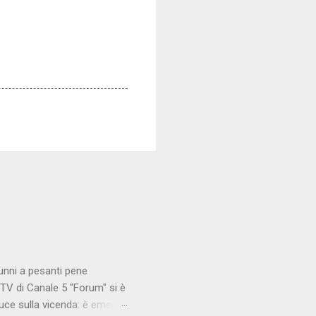
unni a pesanti pene
TV di Canale 5 "Forum" si è
luce sulla vicenda: è emerso