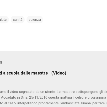
alute
sanità
scienza
og
ti a scuola dalle maestre - (Video)
amo il video segnalato da un utente: Le maestre sottopongono gli al
. Accaduto in Siria. 25/11/2010 questa mattina il celebre programma 
to al caso, interpellando prontamente l'ambasciata siriana, per fare 