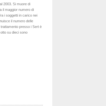
al 2003. Si muore di
ra il maggior numero di
a i soggetti in carico nei
inuisce il numero delle
n trattamento presso i Sert è
 otto su dieci sono