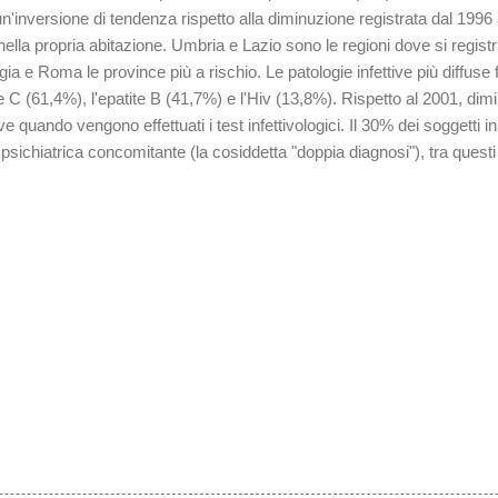
'inversione di tendenza rispetto alla diminuzione registrata dal 1996 
lla propria abitazione. Umbria e Lazio sono le regioni dove si regist
 e Roma le province più a rischio. Le patologie infettive più diffuse fr
te C (61,4%), l'epatite B (41,7%) e l'Hiv (13,8%). Rispetto al 2001, dim
e quando vengono effettuati i test infettivologici. Il 30% dei soggetti i
 psichiatrica concomitante (la cosiddetta "doppia diagnosi"), tra questi