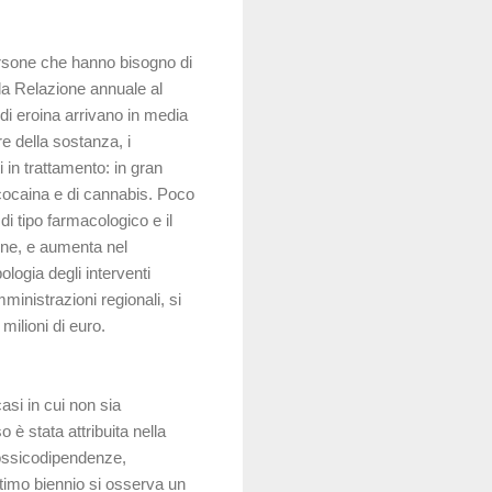
ersone che hanno bisogno di
lla Relazione annuale al
di eroina arrivano in media
e della sostanza, i
 in trattamento: in gran
 cocaina e di cannabis. Poco
di tipo farmacologico e il
ione, e aumenta nel
logia degli interventi
mministrazioni regionali, si
 milioni di euro.
si in cui non sia
 è stata attribuita nella
tossicodipendenze,
ultimo biennio si osserva un