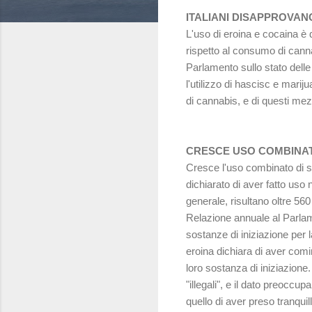
ITALIANI DISAPPROVAN
L'uso di eroina e cocaina è 
rispetto al consumo di cann
Parlamento sullo stato dell
l'utilizzo di hascisc e marij
di cannabis, e di questi mez
CRESCE USO COMBINAT
Cresce l'uso combinato di sos
dichiarato di aver fatto uso 
generale, risultano oltre 5
Relazione annuale al Parlam
sostanze di iniziazione per 
eroina dichiara di aver comi
loro sostanza di iniziazione
"illegali", e il dato preoccup
quello di aver preso tranquill