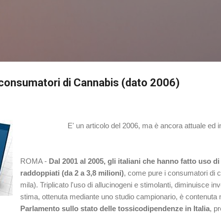
Passa ai contenuti principali
i consumatori di Cannabis (dato 2006)
E' un articolo del 2006, ma è ancora attuale ed i
ROMA -
Dal 2001 al 2005, gli italiani che hanno fatto uso
raddoppiati (da 2 a 3,8 milioni)
, come pure i consumatori di 
mila). Triplicato l'uso di allucinogeni e stimolanti, diminuisce in
stima, ottenuta mediante uno studio campionario, è contenuta 
Parlamento sullo stato delle tossicodipendenze in Italia
, p