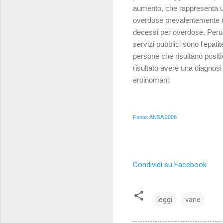
aumento, che rappresenta un
overdose prevalentemente ne
decessi per overdose, Perugia
servizi pubblici sono l'epati
persone che risultano positiv
risultato avere una diagnosi
eroinomani.
Fonte: ANSA 2006
Condividi su Facebook
leggi
varie