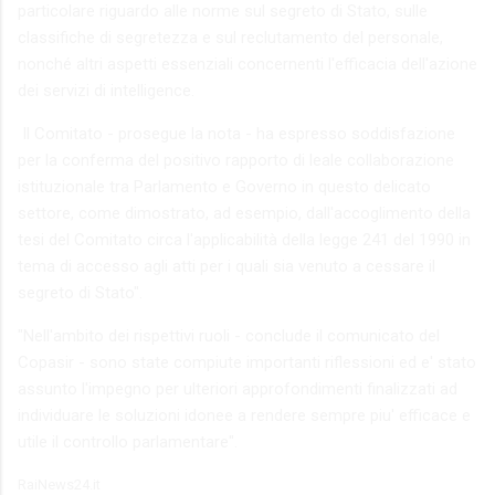
particolare riguardo alle norme sul segreto di Stato, sulle
classifiche di segretezza e sul reclutamento del personale,
nonché altri aspetti essenziali concernenti l'efficacia dell'azione
dei servizi di intelligence.
Il Comitato - prosegue la nota - ha espresso soddisfazione
per la conferma del positivo rapporto di leale collaborazione
istituzionale tra Parlamento e Governo in questo delicato
settore, come dimostrato, ad esempio, dall'accoglimento della
tesi del Comitato circa l'applicabilità della legge 241 del 1990 in
tema di accesso agli atti per i quali sia venuto a cessare il
segreto di Stato".
"Nell'ambito dei rispettivi ruoli - conclude il comunicato del
Copasir - sono state compiute importanti riflessioni ed e' stato
assunto l'impegno per ulteriori approfondimenti finalizzati ad
individuare le soluzioni idonee a rendere sempre piu' efficace e
utile il controllo parlamentare".
RaiNews24.it