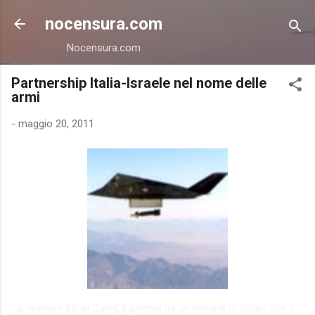
Passa ai contenuti principali
nocensura.com
Nocensura.com
Partnership Italia-Israele nel nome delle
armi
-
maggio 20, 2011
...a ricevere il Dan David, il premio da un milione di dollari che il