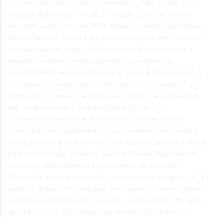
Le linee guida della cooperazione militare Italia-Israele sono
tracciate dalla legge n. 94 del 17 maggio 2005 che ratifica
l’accordo sottoscritto nel 2003 dall’allora ministro della difesa
Antonio Martino. Roma e Tel Aviv s’impegnano nello specifico
a collaborare nel campo dell’importazione, esportazione e
transito di materiali militari, ad organizzare attività di
addestramento ed esercitazioni e la “visita di navi ed aerei”, a
coordinare la “partecipazione alle operazioni umanitarie”, a
sviluppare “la ricerca e la produzione militare, la politica degli
approvvigionamenti e l’industria per la difesa” e a
“interscambiare materiali d’armamento”. Non si attese
comunque il voto parlamentare per accendere i motori della
nuova alleanza. Il 18 novembre 2004, dopo un summit a Roma
tra il ministro della difesa del governo Sharon, Shaul Mofaz,
l’omologo italiano Martino e il presidente del consiglio
Berlusconi, venne annunciato lo stanziamento congiunto di 181
milioni di dollari per “lo sviluppo di un nuovo sistema di guerra
elettronica progettato per inabilitare i velivoli nemici”. Da allora
gli affari si sono fatti sempre più fitti: secondo una ricerca