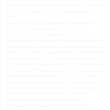
Riva del Garda dalle società Telespazio e Maxtech, è finanziato
dall’Unione europea e dai ministeri degli esteri di Italia ed
Israele.
Il nostro paese, più che un esportatore di armamenti è un
cliente preferenziale di Israele: negli ultimi due anni le
importazioni di tecnologie militari hanno superato il valore
complessivo di 50,7 milioni di euro. Tra le principali acquirenti
l’industria Simmel che si rifornisce in Israele di componenti per
bombe e la Beretta (componenti per armi automatiche, pistole
e mitragliatori). Ci sono poi le acquisizioni di materiale bellico
realizzate con fondi non provenienti dal ministero della difesa,
come avvenuto ad esempio con una decina di radar fissi e
mobili EL/M-2226 ACSR (Advanced Coastal Surveillance
Radar) realizzati da Elta Systems, società controllata dalla
Israel Aerospace Industries Ltd. (IAI). I radar entreranno a far
parte della nuova Rete di sensori di profondità per la
sorveglianza costiera che la Guardia di finanza sta
implementando per contrastare gli sbarchi dei migranti.