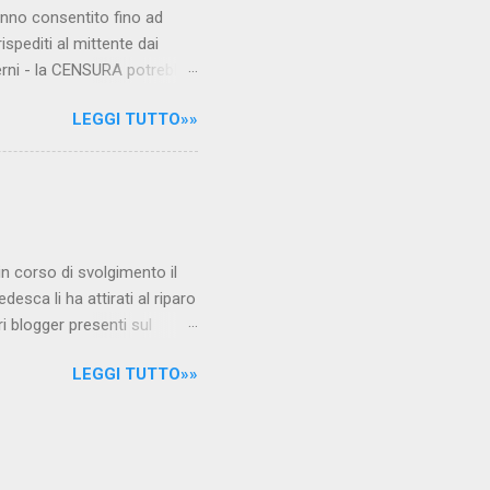
hanno consentito fino ad
ispediti al mittente dai
verni - la CENSURA potrebbe
rcato , nota anche come
LEGGI TUTTO»»
hé al governo non c'è più
 la faccia su quelle misure
sborsare per le banche allo
ere mentre fa la spesa come
niamo alla questione
è in corso di svolgimento il
desca li ha attirati al riparo
ri blogger presenti sul
Jones, e li ha arrestati,
LEGGI TUTTO»»
 durante l'ultimo
i La verità sul nuovo
arrestati/ Per garantire la