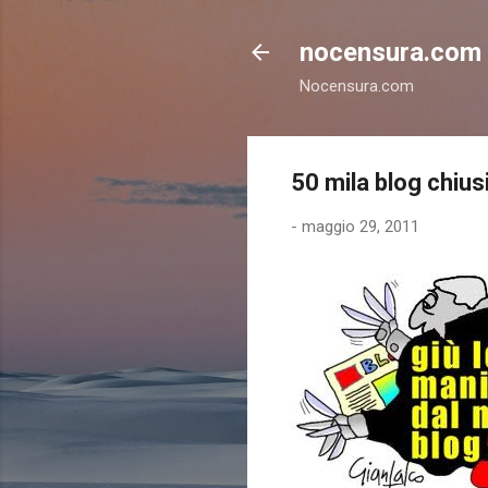
nocensura.com
Nocensura.com
50 mila blog chiu
-
maggio 29, 2011