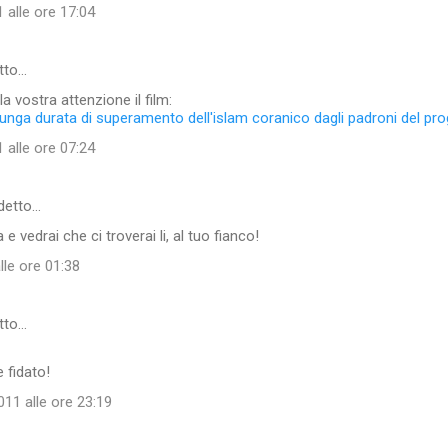
 alle ore 17:04
tto…
a vostra attenzione il film:
 lunga durata di superamento dell'islam coranico dagli padroni del pro
 alle ore 07:24
 detto…
e vedrai che ci troverai li, al tuo fianco!
lle ore 01:38
tto…
 fidato!
11 alle ore 23:19