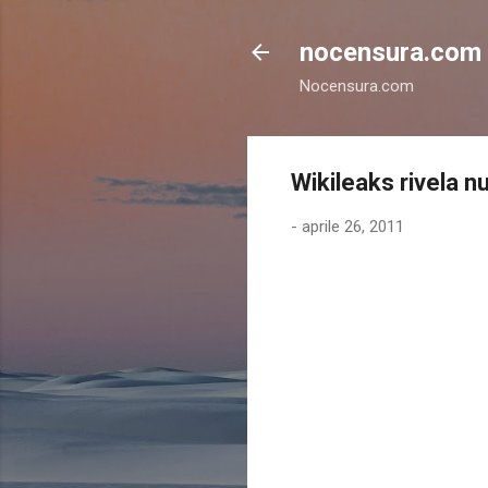
nocensura.com
Nocensura.com
Wikileaks rivela n
-
aprile 26, 2011