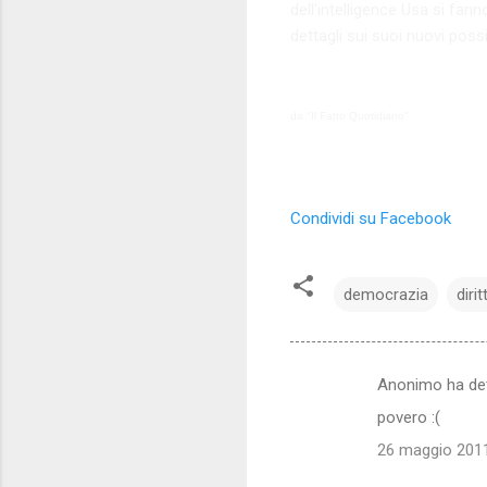
dell’intelligence Usa si fan
dettagli sui suoi nuovi possibi
da "Il Fatto Quotidiano"
Condividi su Facebook
democrazia
diritt
Anonimo ha de
C
povero :(
o
26 maggio 2011
m