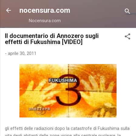
Passa ai contenuti principali
nocensura.com
Nocensura.com
Il documentario di Annozero sugli
effetti di Fukushima [VIDEO]
-
aprile 30, 2011
gli effetti delle radiazioni dopo la catastrofe di Fukushima sulla
vita degli abitanti delle zone vicine alla centrale nucleare, la