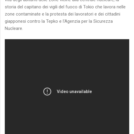
storia del capitano dei vigili del fuoco di Tokio che lavora nelle
zone contaminate e la protesta dei lavoratori e dei cittadini
giapponesi contro la Tepko e l'Agenzia per la Sicurezza
Nucleare.