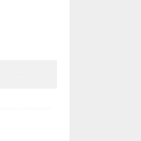
LA CAMPAGNA
DIFFAMATORIA
 ringhiosi e che capiscono