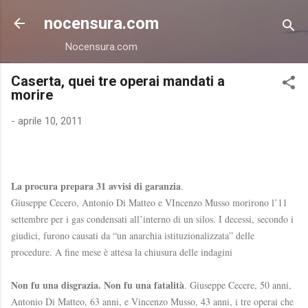
Passa ai contenuti principali
nocensura.com
Nocensura.com
Caserta, quei tre operai mandati a
morire
-
aprile 10, 2011
La procura prepara 31 avvisi di garanzia
.
Giuseppe Cecero, Antonio Di Matteo e VIncenzo Musso morirono l’11
settembre per i gas condensati all’interno di un silos. I decessi, secondo i
giudici, furono causati da “un anarchia istituzionalizzata” delle
procedure. A fine mese è attesa la chiusura delle indagini
Non fu una disgrazia. Non fu una fatalità
. Giuseppe Cecere, 50 anni,
Antonio Di Matteo, 63 anni, e Vincenzo Musso, 43 anni, i tre operai che