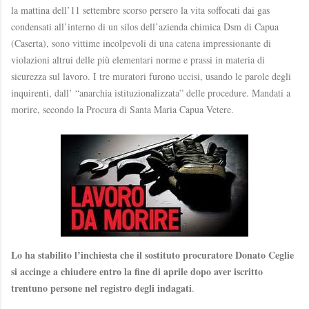
la mattina dell’11 settembre scorso persero la vita soffocati dai gas
condensati all’interno di un silos dell’azienda chimica Dsm di Capua
(Caserta), sono vittime incolpevoli di una catena impressionante di
violazioni altrui delle più elementari norme e prassi in materia di
sicurezza sul lavoro. I tre muratori furono uccisi, usando le parole degli
inquirenti, dall’ “anarchia istituzionalizzata” delle procedure. Mandati a
morire, secondo la Procura di Santa Maria Capua Vetere.
Lo ha stabilito l’inchiesta che il sostituto procuratore Donato Ceglie
si accinge a chiudere entro la fine di aprile dopo aver iscritto
trentuno persone nel registro degli indagati
.