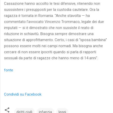
Cassazione hanno accolto le tesi difensive, ritenendo non
susssistere i presupposti per la custodia cautelare. Ora la
ragazza è tornata in Romania. "Anche stavolta — ha
commentato l’avvocato Vincenzo Trommaco, legale dei due
imputati — si è dimostrato che non sussiste il reato di
riduzione in schiavitù. Bisogna sempre dimostrare una
situazione di approfittamento. Certo, i casi di “sposa bambina”
possono essere molti nei campi nomadi. Ma bisogna anche
cercare di non essere ipocriti quando si parla di rapporti
sessuali da parte di ragazze che hanno meno di 14 anni".
fonte
Condividi su Facebook
diritti civili
infanzia
leggi