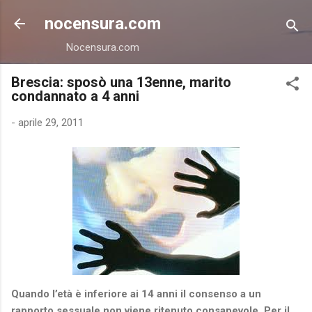
Passa ai contenuti principali
nocensura.com
Nocensura.com
Brescia: sposò una 13enne, marito
condannato a 4 anni
-
aprile 29, 2011
Quando l’età è inferiore ai 14 anni il consenso a un
rapporto sessuale non viene ritenuto consapevole. Per il