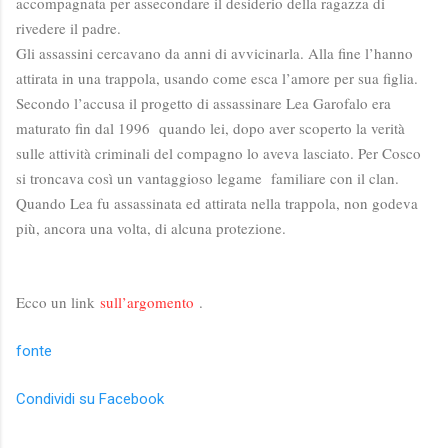
accompagnata per assecondare il desiderio della ragazza di
rivedere il padre.
Gli assassini cercavano da anni di avvicinarla. Alla fine l’hanno
attirata in una trappola, usando come esca l’amore per sua figlia.
Secondo l’accusa il progetto di assassinare Lea Garofalo era
maturato fin dal 1996 quando lei, dopo aver scoperto la verità
sulle attività criminali del compagno lo aveva lasciato. Per Cosco
si troncava così un vantaggioso legame familiare con il clan.
Quando Lea fu assassinata ed attirata nella trappola, non godeva
più, ancora una volta, di alcuna protezione.
Ecco un link
sull’argomento
.
fonte
Condividi su Facebook