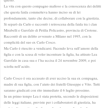
La vita con questo compagno mafioso e la conoscenza dei delitti
che questa faida commetteva hanno inciso su di lei
profondamente, tanto che decise, di collaborare con la giustizia.
Si separò da Carlo e raccontò i retroscena della faida tra i clan
Mirabelli e Garofalo di Petilia Policastro, provincia di Crotone.
Raccontò di un delitto avvenuto a Milano nel 1995, con la
complicità del suo ex Carlo Cosco.
Ma Carlo è riuscito a vendicarsi. Facendo leva sull’amore della
figlia e con la scusa di voler incontrare la figlia, ha attirato Lea
Garofalo in casa sua e l’ha uccisa il 24 novembre 2009, e poi
sciolta nell’acido.
Carlo Cosco è ora accusato di aver ucciso la sua ex compagna,
madre di sua figlia, con l’aiuto dei fratelli Giuseppe e Vito. Tutti
saranno giudicati con rito immediato il 6 luglio prossimo.
In un primo tempo Lea è stata protetta, secondo le disposizioni
delle leggi italiane, previste per i collaboratori di giustizia, ha