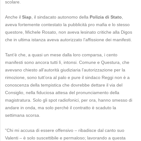
scolare.
Anche il
Siap
, il sindacato autonomo della
Polizia di Stato
,
aveva fortemente contestato la pubblicità pro mafia e lo stesso
questore, Michele Rosato, non aveva lesinato critiche alla Digos
che in ultima istanza aveva autorizzato l’affissione dei manifesti.
Tant’è che, a quasi un mese dalla loro comparsa, i cento
manifesti sono ancora tutti lì, intonsi. Comune e Questura, che
avevano chiesto all’autorità giudiziaria l’autorizzazione per la
rimozione, sono tutt’ora al palo e pure il sindaco Reggi non è a
conoscenza della tempistica che dovrebbe dettare il via del
Consiglio, nella fiduciosa attesa del pronunciamento della
magistratura. Solo gli spot radiofonici, per ora, hanno smesso di
andare in onda, ma solo perché il contratto è scaduto la
settimana scorsa.
“Chi mi accusa di essere offensivo – ribadisce dal canto suo
Valenti – è solo suscettibile e permaloso; lavorando a questa