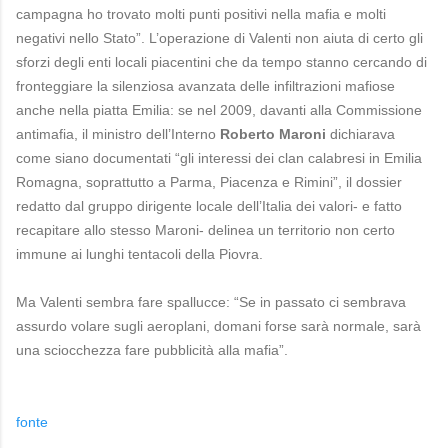
campagna ho trovato molti punti positivi nella mafia e molti
negativi nello Stato”. L’operazione di Valenti non aiuta di certo gli
sforzi degli enti locali piacentini che da tempo stanno cercando di
fronteggiare la silenziosa avanzata delle infiltrazioni mafiose
anche nella piatta Emilia: se nel 2009, davanti alla Commissione
antimafia, il ministro dell’Interno
Roberto Maroni
dichiarava
come siano documentati “gli interessi dei clan calabresi in Emilia
Romagna, soprattutto a Parma, Piacenza e Rimini”, il dossier
redatto dal gruppo dirigente locale dell’Italia dei valori- e fatto
recapitare allo stesso Maroni- delinea un territorio non certo
immune ai lunghi tentacoli della Piovra.
Ma Valenti sembra fare spallucce: “Se in passato ci sembrava
assurdo volare sugli aeroplani, domani forse sarà normale, sarà
una sciocchezza fare pubblicità alla mafia”.
fonte