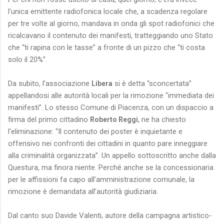
l’unica emittente radiofonica locale che, a scadenza regolare
per tre volte al giorno, mandava in onda gli spot radiofonici che
ricalcavano il contenuto dei manifesti, tratteggiando uno Stato
che “ti rapina con le tasse” a fronte di un pizzo che “ti costa
solo il 20%”.
Da subito, l’associazione
si è detta “sconcertata”
Libera
appellandosi alle autorità locali per la rimozione “immediata dei
manifesti”. Lo stesso Comune di Piacenza, con un dispaccio a
firma del primo cittadino
, ne ha chiesto
Roberto Reggi
l’eliminazione: “Il contenuto dei poster è inquietante e
offensivo nei confronti dei cittadini in quanto pare inneggiare
alla criminalità organizzata”. Un appello sottoscritto anche dalla
Questura, ma finora niente. Perché anche se la concessionaria
per le affissioni fa capo all’amministrazione comunale, la
rimozione è demandata all’autorità giudiziaria.
Dal canto suo Davide Valenti, autore della campagna artistico-