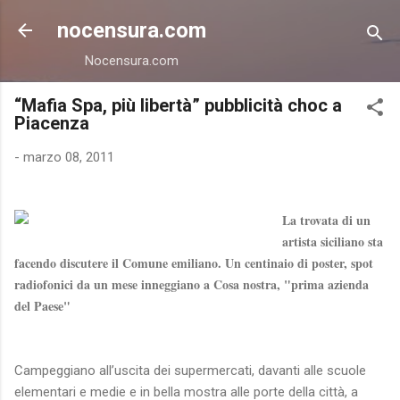
Passa ai contenuti principali
nocensura.com
Nocensura.com
“Mafia Spa, più libertà” pubblicità choc a
Piacenza
-
marzo 08, 2011
La trovata di un
artista siciliano sta
facendo discutere il Comune emiliano. Un centinaio di poster, spot
radiofonici da un mese inneggiano a Cosa nostra, "prima azienda
del Paese"
Campeggiano all’uscita dei supermercati, davanti alle scuole
elementari e medie e in bella mostra alle porte della città, a