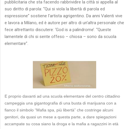
pubblicitaria che sta facendo rabbrividire la città si appella al
suo diritto di parola: “Qui si viola la libertà di parola ed
espressione” sostiene l’artista agrigentino. Da anni Valenti vive
e lavora a Milano, ed è autore per altro di un’altra personale che
fece altrettanto discutere: ‘God is a palindrome’. “Queste
lamentele di chi si sente offeso – chiosa – sono da scuola
elementare”.
E proprio davanti ad una scuola elementare del centro cittadino
campeggia una gigantografia di una busta di marijuana con a
fianco il simbolo “Mafia spa, più libertà” che costringe alcuni
genitori, da quasi un mese a questa parte, a dare spiegazioni
accampate su cosa siano la droga e la mafia a ragazzini in età