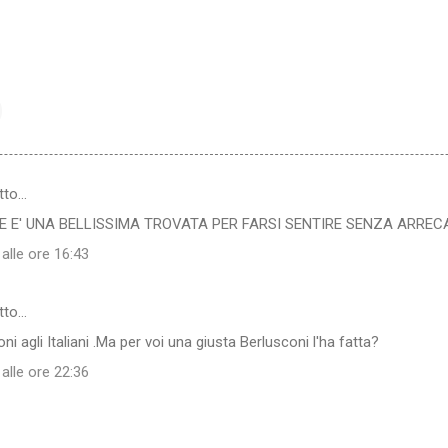
tto…
 E' UNA BELLISSIMA TROVATA PER FARSI SENTIRE SENZA ARRECAR
alle ore 16:43
tto…
ni agli Italiani .Ma per voi una giusta Berlusconi l'ha fatta?
alle ore 22:36