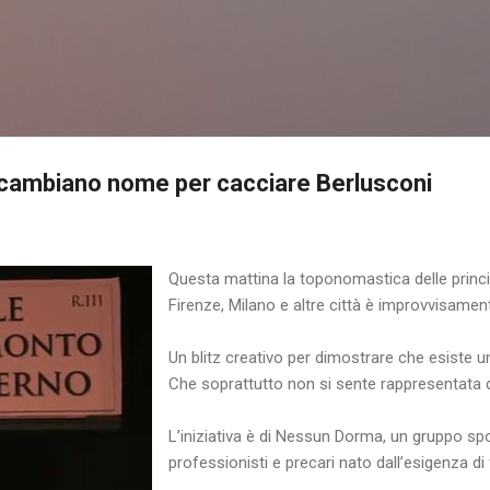
Passa ai contenuti principali
e cambiano nome per cacciare Berlusconi
Questa mattina la toponomastica delle princi
Firenze, Milano e altre città è improvvisame
Un blitz creativo per dimostrare che esiste un’
Che soprattutto non si sente rappresentata d
L’iniziativa è di Nessun Dorma, un gruppo sp
professionisti e precari nato dall’esigenza di