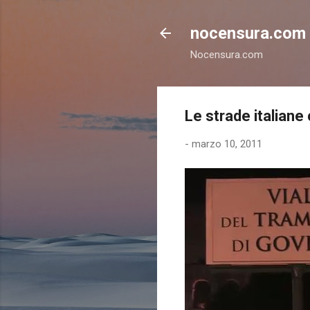
nocensura.com
Nocensura.com
Le strade italian
-
marzo 10, 2011