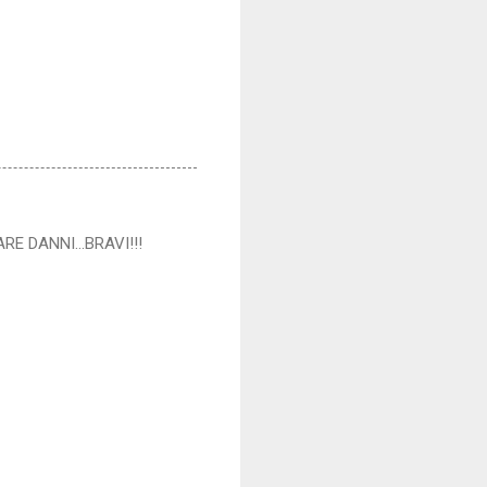
E DANNI...BRAVI!!!