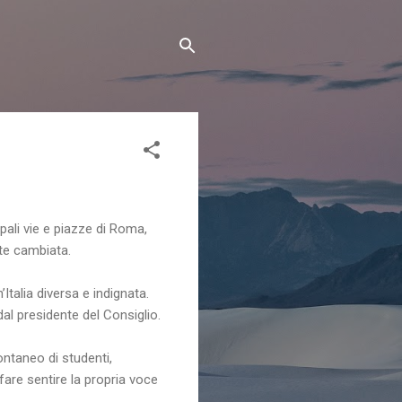
pali vie e piazze di Roma,
nte cambiata.
Italia diversa e indignata.
al presidente del Consiglio.
ontaneo di studenti,
 fare sentire la propria voce