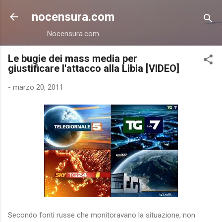
Passa ai contenuti principali
nocensura.com
Nocensura.com
Le bugie dei mass media per
giustificare l'attacco alla Libia [VIDEO]
-
marzo 20, 2011
Secondo fonti russe che monitoravano la situazione, non