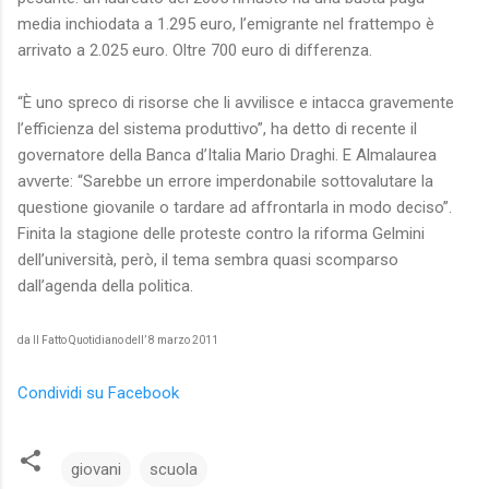
media inchiodata a 1.295 euro, l’emigrante nel frattempo è
arrivato a 2.025 euro. Oltre 700 euro di differenza.
“È uno spreco di risorse che li avvilisce e intacca gravemente
l’efficienza del sistema produttivo”, ha detto di recente il
governatore della Banca d’Italia Mario Draghi. E Almalaurea
avverte: “Sarebbe un errore imperdonabile sottovalutare la
questione giovanile o tardare ad affrontarla in modo deciso”.
Finita la stagione delle proteste contro la riforma Gelmini
dell’università, però, il tema sembra quasi scomparso
dall’agenda della politica.
da Il Fatto Quotidiano dell’ 8 marzo 2011
Condividi su Facebook
giovani
scuola