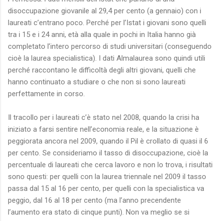
disoccupazione giovanile al 29,4 per cento (a gennaio) con i
laureati c’entrano poco. Perché per l’Istat i giovani sono quelli
tra i 15 e i 24 anni, età alla quale in pochi in Italia hanno già
completato l’intero percorso di studi universitari (conseguendo
cioè la laurea specialistica). I dati Almalaurea sono quindi utili
perché raccontano le difficoltà degli altri giovani, quelli che
hanno continuato a studiare o che non si sono laureati
perfettamente in corso.
Il tracollo per i laureati c’è stato nel 2008, quando la crisi ha
iniziato a farsi sentire nell’economia reale, e la situazione è
peggiorata ancora nel 2009, quando il Pil è crollato di quasi il 6
per cento. Se consideriamo il tasso di disoccupazione, cioè la
percentuale di laureati che cerca lavoro e non lo trova, i risultati
sono questi: per quelli con la laurea triennale nel 2009 il tasso
passa dal 15 al 16 per cento, per quelli con la specialistica va
peggio, dal 16 al 18 per cento (ma l’anno precendente
l’aumento era stato di cinque punti). Non va meglio se si