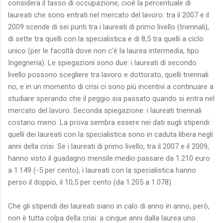
considera il tasso di occupazione, cioè la percentuale di
laureati che sono entrati nel mercato del lavoro: tra il 2007 e il
2009 scende di sei punti tra i laureati di primo livello (triennali),
di sette tra quelli con la specialistica e di 8,5 tra quelli a ciclo
unico (per le facoltà dove non c’è la laurea intermedia, tipo
Ingegneria). Le spiegazioni sono due: i laureati di secondo
livello possono scegliere tra lavoro e dottorato, quelli triennali
no, e in un momento di crisi ci sono più incentivi a continuare a
studiare sperando che il peggio sia passato quando si entra nel
mercato del lavoro. Seconda spiegazione: i laureati triennali
costano meno. La prova sembra essere nei dati sugli stipendi:
quelli dei laureati con la specialistica sono in caduta libera negli
anni della crisi. Se i laureati di primo livello, tra il 2007 e il 2009,
hanno visto il guadagno mensile medio passare da 1.210 euro
a 1.149 (-5 per cento), i laureati con la specialistica hanno
perso il doppio, il 10,5 per cento (da 1.205 a 1.078).
Che gli stipendi dei laureati siano in calo di anno in anno, però,
non è tutta colpa della crisi: a cinque anni dalla laurea uno