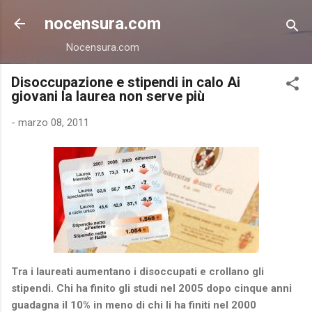
Passa ai contenuti principali
nocensura.com
Nocensura.com
Disoccupazione e stipendi in calo Ai
giovani la laurea non serve più
-
marzo 08, 2011
Tra i laureati aumentano i disoccupati e crollano gli
stipendi. Chi ha finito gli studi nel 2005 dopo cinque anni
guadagna il 10% in meno di chi li ha finiti nel 2000