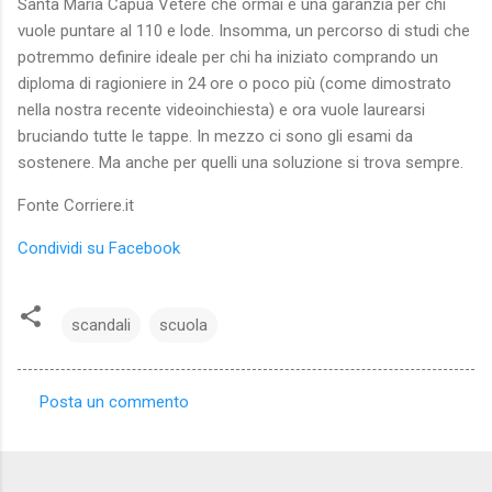
Santa Maria Capua Vetere che ormai è una garanzia per chi
vuole puntare al 110 e lode. Insomma, un percorso di studi che
potremmo definire ideale per chi ha iniziato comprando un
diploma di ragioniere in 24 ore o poco più (come dimostrato
nella nostra recente videoinchiesta) e ora vuole laurearsi
bruciando tutte le tappe. In mezzo ci sono gli esami da
sostenere. Ma anche per quelli una soluzione si trova sempre.
Fonte Corriere.it
Condividi su Facebook
scandali
scuola
Posta un commento
C
o
m