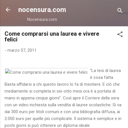
Passa ai contenuti principali
nocensura.com
Nocensura.com
Come comprarsi una laurea e vivere
felici
-
marzo 07, 2011
"La tesi di laurea
è cosa fatta.
Basta affidarsi a chi questo lavoro lo fa di mestiere. E ciò che
mediamente si completa in sei-otto mesi ora è a portata di
mano in appena cinque giorni". Così apre il Corriere della sera
con un video inchiesta sulla vendita di lauree scolastiche. Si va
dai 300 euro per titoli comuni e con una bibliografia diffusa, ai
2.000 euro per quelle più complicate. Il sistema è semplice e in
pochi giorni si può ottenere un diploma ideale.