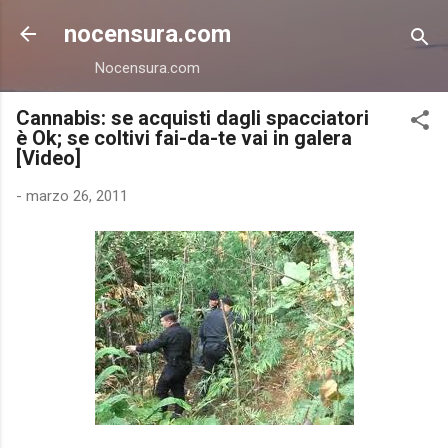
Passa ai contenuti principali
nocensura.com
Nocensura.com
Cannabis: se acquisti dagli spacciatori
è Ok; se coltivi fai-da-te vai in galera
[Video]
-
marzo 26, 2011