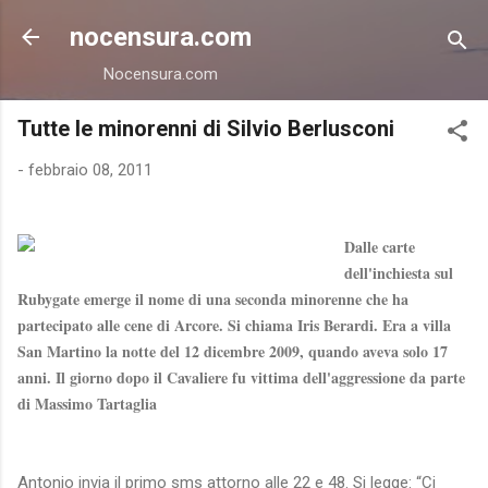
Passa ai contenuti principali
nocensura.com
Nocensura.com
Tutte le minorenni di Silvio Berlusconi
-
febbraio 08, 2011
Dalle carte
dell'inchiesta sul
Rubygate emerge il nome di una seconda minorenne che ha
partecipato alle cene di Arcore. Si chiama Iris Berardi. Era a villa
San Martino la notte del 12 dicembre 2009, quando aveva solo 17
anni. Il giorno dopo il Cavaliere fu vittima dell'aggressione da parte
di Massimo Tartaglia
Antonio invia il primo sms attorno alle 22 e 48. Si legge: “Ci