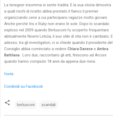
La tenegeer insomma si sente tradita. E la sua storia dimostra
a quali rischi di ricatto abbia prestato il fianco il premier
organizzando cene a cui partecipano ragazze molto giovani.
Anche perché Iris e Ruby non erano le sole. Dopo lo scandalo
esploso nel 2009 quando Berlusconi fu scoperto frequentare
abitualmente Noemi Letizia, il suo stile di vita non è cambiato. E
adesso, tra gli investigatori, ci si chiede quando il presidente del
Consiglio abbia cominciato a vedere
e
Chiara Danese
Ambra
. Loro due, raccontano gli atti, finiscono ad Arcore
Battilana
quando hanno compiuto 18 anni da appena due mesi.
fonte
Condividi su Facebook
berlusconi
scandali