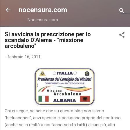
Passa ai contenuti principali
nocensura.com
Nocensura.com
Si avvicina la prescrizione per lo
scandalo D'Alema - "missione
arcobaleno"
-
febbraio 16, 2011
Chi ci segue, sa bene che su questo blog non siamo
"berluscones", anzi spesso ci accusano proprio del contrario,
(anche se in realtà a noi fanno schifo
tutti)
alcuni più, altri