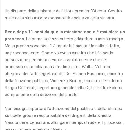
Un disastro della sinistra e dell’allora premier D’Alema. Gestito
male della sinistra e responsabilità esclusiva della sinistra.
Bene dopo 11 anni da quella missione non c’è mai stato un
processo
. La prima udienza si terrà addirittura a inizio maggio.
Ma la prescrizione per i 17 imputati è sicura. Un nulla di fatto,
un processo lento. Come voleva la sinistra che tifa per la
prescrizione perchè non vuole assolutamente che nel
processo siano chiamati a testimoniare Walter Veltroni,
all’epoca dei fatti segretario dei Ds, Franco Bassanini, ministro
della funzione pubblica, Vincenzo Bianco, ministro dell’interno,
Sergio Cofferati, segretario generale della Cgil e Pietro Folena,
componente della direzione del partito.
Non bisogna riportare l’attenzione del pubblico e della stampa
su quelle grosse responsabilità dei dirigenti della sinistra.
Nascondere, censurare, allungare i tempi, chiudere il processo,
prescrizione immediata. Silenzio….