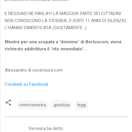
E NESSUNO NE PARLA!!! LA MAGGIOR PARTE DEI CITTADINI
NON CONOSCONO LA VICENDA, O DOPO 11 ANNI DI SILENZIO,
L'HANNO DIMENTICATA (GIUSTAMENTE...)
Mentre per una scopata a "donnine" di Berlusconi, viene
richiesto addirittura il "rito immediato"...
Alessandro di nocensura.com
Condividi su Facebook
centrosinistra
giustizia
leggi
Veronica ha detto…
C