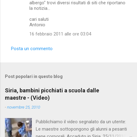
albergo" trovi diversi risultati di siti che riportano
la notizia...
cari saluti
Antonio
16 febbraio 2011 alle ore 03:04
Posta un commento
Post popolari in questo blog
Siria, bambini picchiati a scuola dalle
maestre - (Video)
-
novembre 25, 2010
Pubblichiamo il video segnalato da un utente:
Le maestre sottopongono gli alunni a pesanti
pene corporali. Accaduto in Siria. 25/11/2010