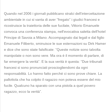
Quando nel 2006 i giornali pubblicano stralci dell’intercettazione
ambientale in cui si vanta di aver “fregato” i giudici francesi e
ricostruisce la traiettoria delle sue fucilate, Vittorio Emanuele
convoca una conferenza stampa, nell’evocativa saletta dell’hotel
Principe di Savoia a Milano. Accompagnato dai legali e dal figlio
Emanuele Filiberto, sminuisce le sue esternazioni su Dirk Hamer
e dice che sono state falsificate: “Queste notizie sono talvolta
manipolate o non sono vere. Ma ora è il momento di parlare, di
far emergere la verità”. E la sua verità è questa: “Due tribunali
francesi si sono pronunciati prosciogliendomi da ogni
responsabilità. Lo hanno fatto perché ci sono prove chiare. La
pallottola che ha colpito il ragazzo non poteva essere del mio
fucile. Qualcuno ha sparato con una pistola a quel povero
ragazzo, ecco la verità”.