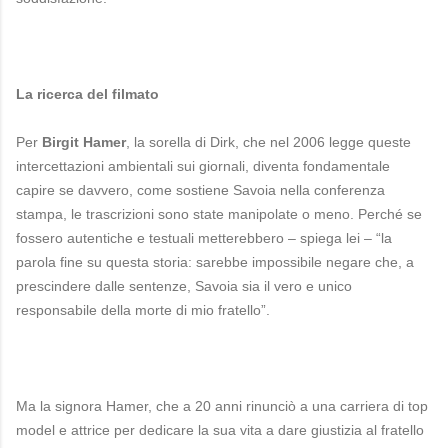
La ricerca del filmato
Per
Birgit Hamer
, la sorella di Dirk, che nel 2006 legge queste
intercettazioni ambientali sui giornali, diventa fondamentale
capire se davvero, come sostiene Savoia nella conferenza
stampa, le trascrizioni sono state manipolate o meno. Perché se
fossero autentiche e testuali metterebbero – spiega lei – “la
parola fine su questa storia: sarebbe impossibile negare che, a
prescindere dalle sentenze, Savoia sia il vero e unico
responsabile della morte di mio fratello”.
Ma la signora Hamer, che a 20 anni rinunciò a una carriera di top
model e attrice per dedicare la sua vita a dare giustizia al fratello