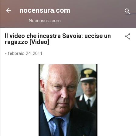
Passa ai contenuti principali
nocensura.com
Nocensura.com
Il video che incastra Savoia: uccise un
ragazzo [Video]
-
febbraio 24, 2011