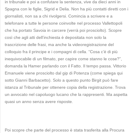
in tribunale e poi a confutare la sentenza, vive da dieci anni in
Spagna con le figlie, Sigrid e Delia. Non ha più contatti diretti con i
giornalisti, non sa a chi rivolgersi. Comincia a scrivere e a
telefonare a tutte le persone coinvolte nel processo Vallettopoli
che ha portato Savoia in carcere (verrà poi prosciolto). Scopre
così che agli atti dell’inchiesta è depositata non solo la
trascrizione delle frasi, ma anche la videoregistrazione del
colloquio fra il principe e i compagni di cella. “Cosa c’è di più
inequivocabile di un filmato, per capire come stanno le cose?”,
domanda la Hamer parlando con il Fatto. Il tempo passa. Vittorio
Emanuele viene prosciolto dal gip di Potenza (come spiega qui
sotto Gianni Barbacetto). Solo a questo punto Birgit può fare
istanza al Tribunale per ottenere copia della registrazione. Trova
un avvocato nel capoluogo lucano che la rappresenti. Ma aspetta
quasi un anno senza avere risposte.
Poi scopre che parte del processo è stata trasferita alla Procura