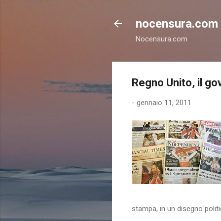
nocensura.com
Nocensura.com
Regno Unito, il gov
-
gennaio 11, 2011
stampa, in un disegno politic