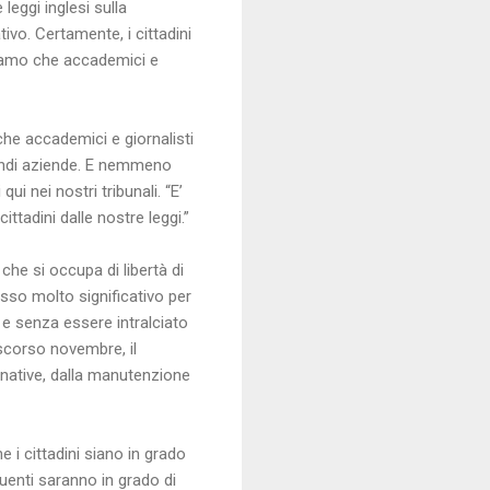
leggi inglesi sulla
tivo. Certamente, i cittadini
liamo che accademici e
che accademici e giornalisti
grandi aziende. E nemmeno
i nei nostri tribunali. “E’
ttadini dalle nostre leggi.”
che si occupa di libertà di
so molto significativo per
 e senza essere intralciato
scorso novembre, il
rnative, dalla manutenzione
 i cittadini siano in grado
buenti saranno in grado di