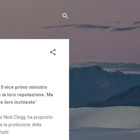
 Il vice primo ministro
e la loro reputazione. Ma
e loro inchieste"
co Nick Clegg, ha proposto
e la protezione della
utti.