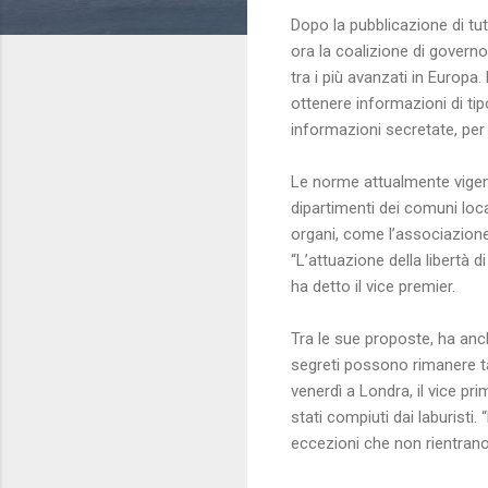
Dopo la pubblicazione di tut
ora la coalizione di governo
tra i più avanzati in Europa
ottenere informazioni di ti
informazioni secretate, per 
Le norme attualmente vigent
dipartimenti dei comuni loca
organi, come l’associazione d
“L’attuazione della libertà di
ha detto il vice premier.
Tra le sue proposte, ha anc
segreti possono rimanere ta
venerdì a Londra, il vice pr
stati compiuti dai laburist
eccezioni che non rientrano 