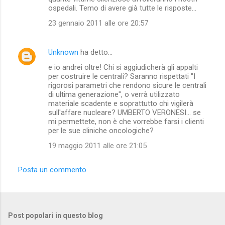
ospedali. Temo di avere già tutte le risposte...
23 gennaio 2011 alle ore 20:57
Unknown
ha detto…
e io andrei oltre! Chi si aggiudicherà gli appalti
per costruire le centrali? Saranno rispettati "I
rigorosi parametri che rendono sicure le centrali
di ultima generazione", o verrà utilizzato
materiale scadente e soprattutto chi vigilerà
sull'affare nucleare? UMBERTO VERONESI... se
mi permettete, non è che vorrebbe farsi i clienti
per le sue cliniche oncologiche?
19 maggio 2011 alle ore 21:05
Posta un commento
Post popolari in questo blog