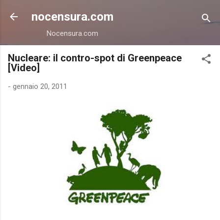
Passa ai contenuti principali
nocensura.com
Nocensura.com
Nucleare: il contro-spot di Greenpeace
[Video]
-
gennaio 20, 2011