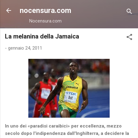
Passa ai contenuti principali
nocensura.com
Nocensura.com
La melanina della Jamaica
-
gennaio 24, 2011
In uno dei «paradisi caraibici» per eccellenza, mezzo
secolo dopo l'indipendenza dall'Inghilterra, a decidere la