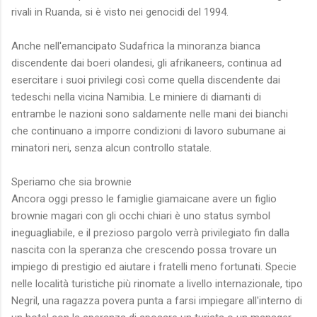
rivali in Ruanda, si è visto nei genocidi del 1994.
Anche nell'emancipato Sudafrica la minoranza bianca
discendente dai boeri olandesi, gli afrikaneers, continua ad
esercitare i suoi privilegi così come quella discendente dai
tedeschi nella vicina Namibia. Le miniere di diamanti di
entrambe le nazioni sono saldamente nelle mani dei bianchi
che continuano a imporre condizioni di lavoro subumane ai
minatori neri, senza alcun controllo statale.
Speriamo che sia brownie
Ancora oggi presso le famiglie giamaicane avere un figlio
brownie magari con gli occhi chiari è uno status symbol
ineguagliabile, e il prezioso pargolo verrà privilegiato fin dalla
nascita con la speranza che crescendo possa trovare un
impiego di prestigio ed aiutare i fratelli meno fortunati. Specie
nelle località turistiche più rinomate a livello internazionale, tipo
Negril, una ragazza povera punta a farsi impiegare all'interno di