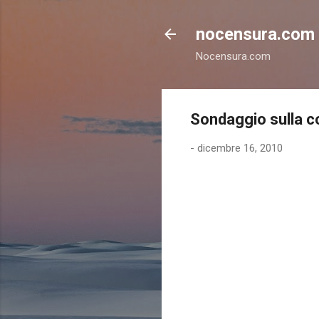
nocensura.com
Nocensura.com
Sondaggio sulla cor
-
dicembre 16, 2010