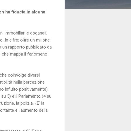
non ha fiducia in alcuna
i immobiliari e doganali.
o. In cifre: oltre un milione
rlo un rapporto pubblicato da
 e che mappa il fenomeno
che coinvolge diversi
ttibilità nella percezione
no influito positivamente).
 su 5) e il Parlamento (4 su
uzione, la polizia. «E' la
fortante è l'aumento della