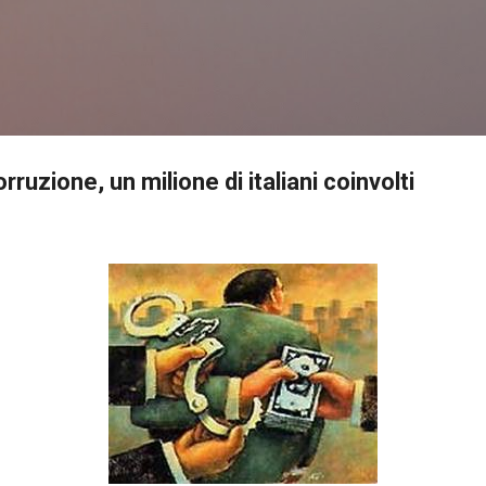
Passa ai contenuti principali
ruzione, un milione di italiani coinvolti