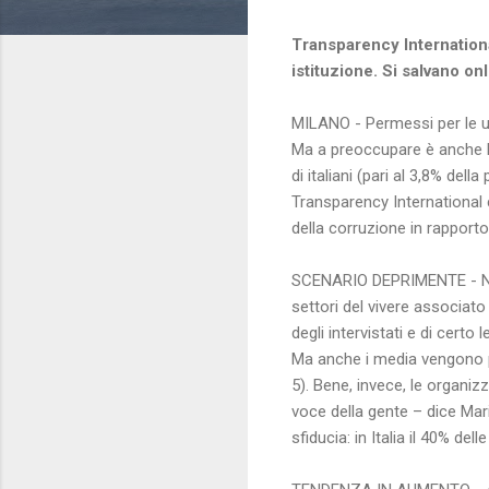
Transparency International:
istituzione. Si salvano on
MILANO - Permessi per le ut
Ma a preoccupare è anche l'in
di italiani (pari al 3,8% de
Transparency International
della corruzione in rapporto 
SCENARIO DEPRIMENTE - Nel c
settori del vivere associato 
degli intervistati e di certo
Ma anche i media vengono pe
5). Bene, invece, le organizz
voce della gente – dice Mari
sfiducia: in Italia il 40% de