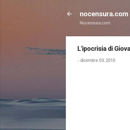
nocensura.com
Nocensura.com
L'ipocrisia di Giov
-
dicembre 03, 2010