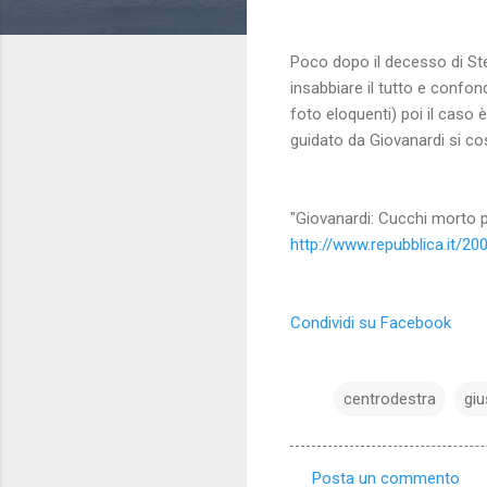
Poco dopo il decesso di Ste
insabbiare il tutto e confo
foto eloquenti) poi il caso 
guidato da Giovanardi si cost
"Giovanardi: Cucchi morto 
http://www.repubblica.it/2
Condividi su Facebook
centrodestra
giu
Posta un commento