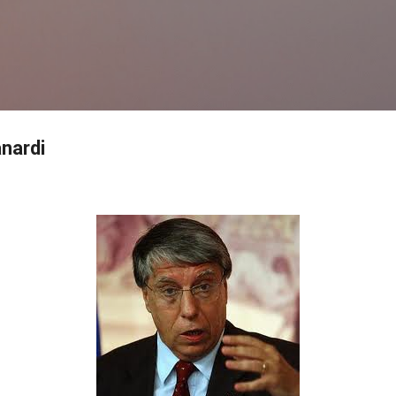
Passa ai contenuti principali
anardi