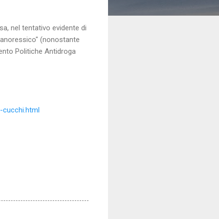
a, nel tentativo evidente di
e anoressico" (nonostante
mento Politiche Antidroga
-cucchi.html