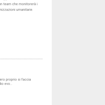
un team che monitorerà i
nizzazioni umanitarie.
ro proprio si faccia
o evo...