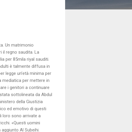
ita. Un matrimonio
 il regno saudita. La
a per 85mila riyal sauditi.
lti è talmente diffusa in
per legge un’età minima per
 mediatica per mettere in
are i genitori a continuare
 stata sottolineata da Abdul
nistero della Giustizia
sico ed emotivo di questi
i loro sono arrivate a
ricchi. «Questi uomini
a aggiunto Al Subeihi.