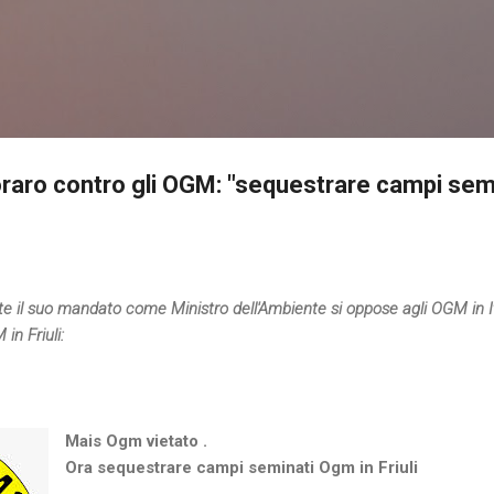
Passa ai contenuti principali
oraro contro gli OGM: "sequestrare campi sem
e il suo mandato come Ministro dell'Ambiente si oppose agli OGM in Ita
n Friuli:
Mais Ogm vietato .
Ora sequestrare campi seminati Ogm in Friuli