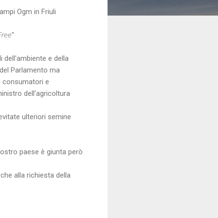
ampi Ogm in Friuli
Free
"
li dell'ambiente e della
e del Parlamento ma
dei consumatori e
istro dell'agricoltura
vitate ulteriori semine
nostro paese è giunta però
che alla richiesta della