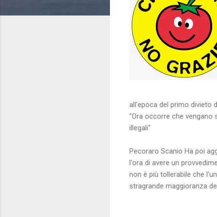
all'epoca del primo divieto d
"Ora occorre che vengano seq
illegali"
Pecoraro Scanio Ha poi aggi
l'ora di avere un provvedime
non è più tollerabile che l'
stragrande maggioranza dei c