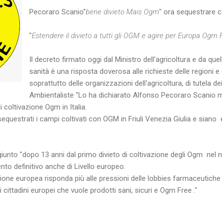
Pecoraro Scanio"
bene divieto Mais Ogm
" ora sequestrare c
"
Estendere il divieto a tutti gli OGM e agire per Europa Ogm 
Il decreto firmato oggi dal Ministro dell'agricoltura e da quel
sanità è una risposta doverosa alle richieste delle regioni 
soprattutto delle organizzazioni dell'agricoltura, di tutela 
Ambientaliste "Lo ha dichiarato Alfonso Pecoraro Scanio min
i coltivazione Ogm in Italia.
uestrati i campi coltivati con OGM in Friuli Venezia Giulia e siano e
unto "dopo 13 anni dal primo divieto di coltivazione degli Ogm nel 
nto definitivo anche di Livello europeo.
unione europea risponda più alle pressioni delle lobbies farmaceutiche 
ittadini europei che vuole prodotti sani, sicuri e Ogm Free ."