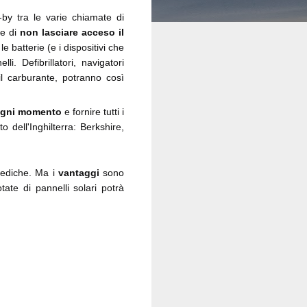
by tra le varie chiamate di
e di
non lasciare acceso il
e batterie (e i dispositivi che
. Defibrillatori, navigatori
 il carburante, potranno così
ogni momento
e fornire tutti i
o dell'Inghilterra: Berkshire,
mediche. Ma i
vantaggi
sono
ate di pannelli solari potrà