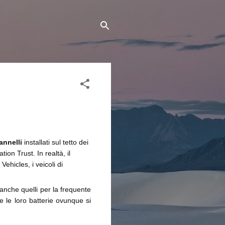
nnelli
installati sul tetto dei
on Trust. In realtà, il
ehicles, i veicoli di
a anche quelli per la frequente
re le loro batterie ovunque si