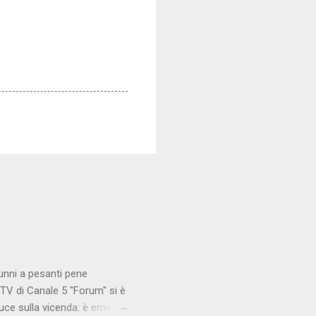
unni a pesanti pene
TV di Canale 5 "Forum" si è
luce sulla vicenda: è emerso