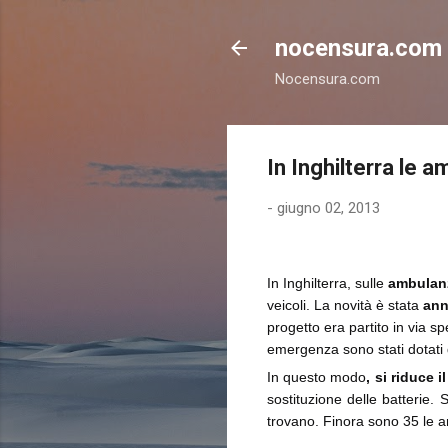
nocensura.com
Nocensura.com
In Inghilterra le a
-
giugno 02, 2013
In Inghilterra, sulle
ambulan
veicoli. La novità è stata
ann
progetto era partito in via sp
emergenza sono stati dotati d
In questo modo
, si riduce 
sostituzione delle batterie. 
trovano. Finora sono 35 le a