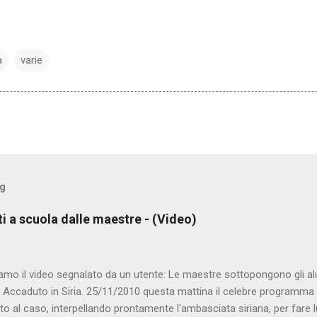
a
varie
og
ti a scuola dalle maestre - (Video)
amo il video segnalato da un utente: Le maestre sottopongono gli al
. Accaduto in Siria. 25/11/2010 questa mattina il celebre programma 
to al caso, interpellando prontamente l'ambasciata siriana, per fare 