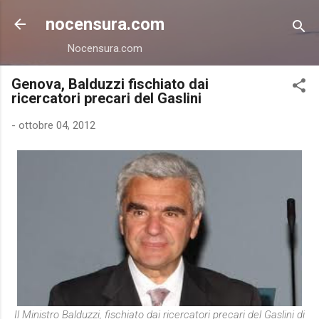
Passa ai contenuti principali
nocensura.com
Nocensura.com
Genova, Balduzzi fischiato dai
ricercatori precari del Gaslini
-
ottobre 04, 2012
Il Ministro Balduzzi, fischiato dai ricercatori precari del Gaslini di