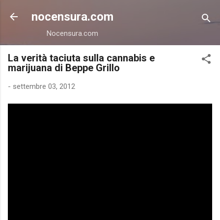
Passa ai contenuti principali
nocensura.com
Nocensura.com
La verità taciuta sulla cannabis e
marijuana di Beppe Grillo
-
settembre 03, 2012