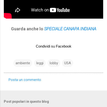
Guarda anche lo
SPECIALE CANAPA INDIANA
Condividi su Facebook
ambiente
leggi
lobby
USA
Posta un commento
C
o
m
Post popolari in questo blog
m