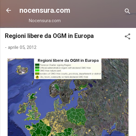
Passa ai contenuti principali
nocensura.com
Nocensura.com
Regioni libere da OGM in Europa
-
aprile 05, 2012