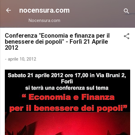
Passa ai contenuti principali
nocensura.com
Nocensura.com
Conferenza "Economia e finanza per il
benessere dei popoli" - Forlì 21 Aprile
2012
-
aprile 10, 2012