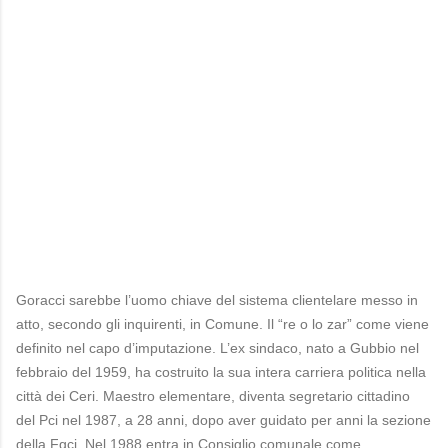
Goracci sarebbe l’uomo chiave del sistema clientelare messo in
atto, secondo gli inquirenti, in Comune. Il “re o lo zar” come viene
definito nel capo d’imputazione. L’ex sindaco, nato a Gubbio nel
febbraio del 1959, ha costruito la sua intera carriera politica nella
città dei Ceri. Maestro elementare, diventa segretario cittadino
del Pci nel 1987, a 28 anni, dopo aver guidato per anni la sezione
della Fgci. Nel 1988 entra in Consiglio comunale come