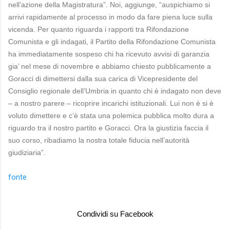
nell’azione della Magistratura”. Noi, aggiunge, “auspichiamo si
arrivi rapidamente al processo in modo da fare piena luce sulla
vicenda. Per quanto riguarda i rapporti tra Rifondazione
Comunista e gli indagati, il Partito della Rifondazione Comunista
ha immediatamente sospeso chi ha ricevuto avvisi di garanzia
gia’ nel mese di novembre e abbiamo chiesto pubblicamente a
Goracci di dimettersi dalla sua carica di Vicepresidente del
Consiglio regionale dell’Umbria in quanto chi è indagato non deve
– a nostro parere – ricoprire incarichi istituzionali. Lui non è si è
voluto dimettere e c’è stata una polemica pubblica molto dura a
riguardo tra il nostro partito e Goracci. Ora la giustizia faccia il
suo corso, ribadiamo la nostra totale fiducia nell’autorità
giudiziaria”.
fonte
Condividi su Facebook