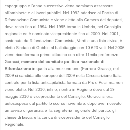
capogruppo e l’anno successivo viene nominato assessore
all’ambinete e ai lavori pubblici. Nel 1992 aderisce al Partito di
Rifondazione Comunista e viene eletto alla Camera dei deputati,
dove resta fino al 1994. Nel 1995 torna in Umbria, nel Consiglio
regionale ed è nominato vicepresidente fino al 2000. Nel 2001,
sostenuto da Rifondazione Comunista, Verdi e una lista civica, è
eletto Sindaco di Gubbio al ballottaggio con 10.623 voti. Nel 2006
viene riconfermato primo cittadino con oltre 11mila preferenze.
Goracci,
membro del comitato politico nazionale di
Rifondazione
in quota alla mozione uno (Ferrero-Grassi), nel
2009 si candida alle europee del 2009 nella Circoscrizione Italia
centrale per la lista anticapitalista formata da Prc e Pdci ma non
viene eletto. Nel 2010, infine, rientra in Regione dove dal 19
maggio 2010 è vicepresidente del Consiglio. Goracci si era
autosospeso dal partito lo scorso novembre, dopo aver ricevuto
un avviso di garanzia e la segreteria regionale del partito, gli
chiese di lasciare la carica di vicepresidente del Consiglio
Regionale.