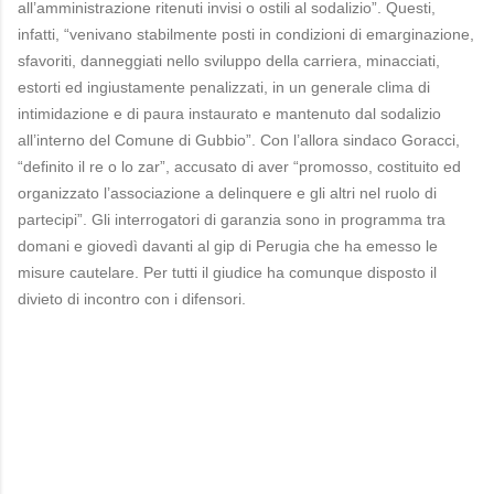
all’amministrazione ritenuti invisi o ostili al sodalizio”. Questi,
infatti, “venivano stabilmente posti in condizioni di emarginazione,
sfavoriti, danneggiati nello sviluppo della carriera, minacciati,
estorti ed ingiustamente penalizzati, in un generale clima di
intimidazione e di paura instaurato e mantenuto dal sodalizio
all’interno del Comune di Gubbio”. Con l’allora sindaco Goracci,
“definito il re o lo zar”, accusato di aver “promosso, costituito ed
organizzato l’associazione a delinquere e gli altri nel ruolo di
partecipi”. Gli interrogatori di garanzia sono in programma tra
domani e giovedì davanti al gip di Perugia che ha emesso le
misure cautelare. Per tutti il giudice ha comunque disposto il
divieto di incontro con i difensori.