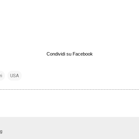
Condividi su Facebook
ri
USA
og