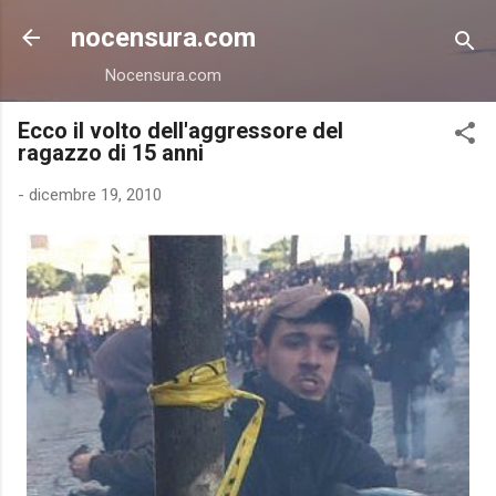
Passa ai contenuti principali
nocensura.com
Nocensura.com
Ecco il volto dell'aggressore del
ragazzo di 15 anni
-
dicembre 19, 2010