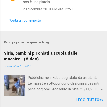
non è una pistola
23 dicembre 2010 alle ore 12:58
Posta un commento
Post popolari in questo blog
Siria, bambini picchiati a scuola dalle
maestre - (Video)
-
novembre 25, 2010
Pubblichiamo il video segnalato da un utente:
Le maestre sottopongono gli alunni a pesanti
pene corporali. Accaduto in Siria. 25/11/2010
questa mattina il celebre programma TV di
LEGGI TUTTO»»
Canale 5 "Forum" si è interessato al caso,
interpellando prontamente l'ambasciata siriana,