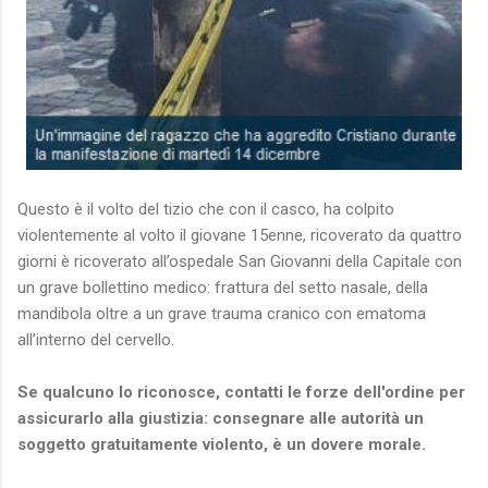
Questo è il volto del tizio che con il casco, ha colpito
violentemente al volto il giovane 15enne, ricoverato da quattro
giorni è ricoverato all’ospedale San Giovanni della Capitale con
un grave bollettino medico: frattura del setto nasale, della
mandibola oltre a un grave trauma cranico con ematoma
all’interno del cervello.
Se qualcuno lo riconosce, contatti le forze dell'ordine per
assicurarlo alla giustizia: consegnare alle autorità un
soggetto gratuitamente violento, è un dovere morale.