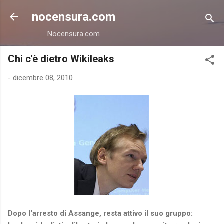
Passa ai contenuti principali
nocensura.com
Nocensura.com
Chi c'è dietro Wikileaks
-
dicembre 08, 2010
Dopo l'arresto di Assange, resta attivo il suo gruppo: