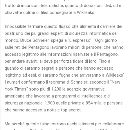
frutto di incursioni telematiche, quanto di donazioni: dvd, cd e
chiavette colme di files consegnate a Wikileaks.
Impossibile fermare questo flusso che alimenta il carniere dei
pirati: uno dei più grandi esperti di sicurezza informatica del
mondo, Bruce Schneier, spiega a "L'espresso": "Ogni giorno
sulle reti del Pentagono lavorano milioni di persone, che hanno
accesso legittimo alle informazioni riservate e il Pentagono,
per andare avanti, si deve per forza fidare di loro. Fino a
quando ci saranno segreti e persone che hanno accesso
legittimo ad essi, ci saranno fughe che arriveranno a Wikileaks".
I numeri confermano il teorema di Schneier: secondo il "New
York Times" sono più di 1.200 le agenzie governative
americane che lavorano a programmi di intelligence e di
sicurezza nazionale, 1.900 quelle private e 854 mila le persone
che hanno accesso a notizie top secret.
Ma perché queste talpe corrono rischi altissimi per collaborare