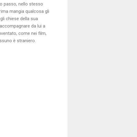
suo passo, nello stesso
rima mangia qualcosa gli
gli chiese della sua
o accompagnare da lui a
nventato, come nei film,
essuno è straniero.