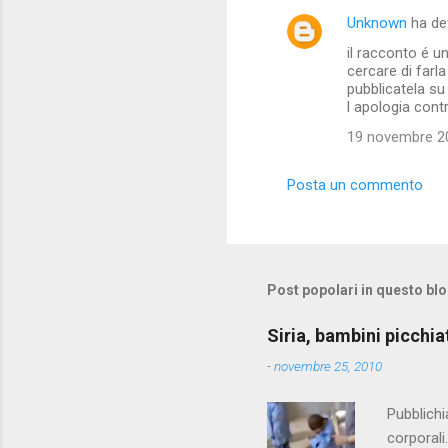
Unknown
ha de
il racconto é u
cercare di farl
pubblicatela su 
l apologia contr
19 novembre 20
Posta un commento
Post popolari in questo bl
Siria, bambini picchia
-
novembre 25, 2010
Pubblichi
corporali