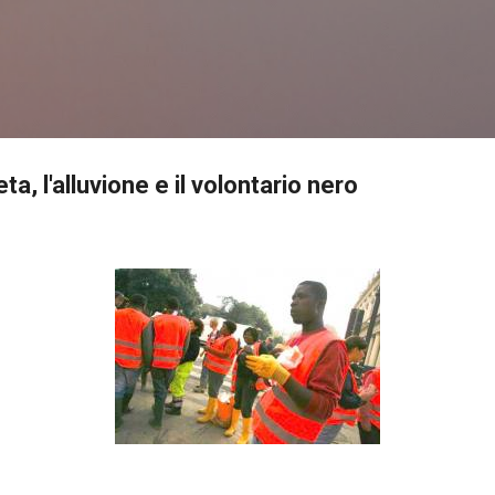
Passa ai contenuti principali
a, l'alluvione e il volontario nero