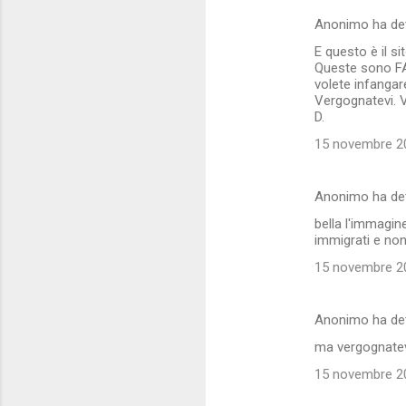
Anonimo ha de
E questo è il s
Queste sono FA
volete infangar
Vergognatevi. V
D.
15 novembre 20
Anonimo ha de
bella l'immagin
immigrati e non
15 novembre 20
Anonimo ha de
ma vergognatevi
15 novembre 20