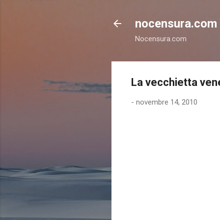
nocensura.com
Nocensura.com
La vecchietta venet
-
novembre 14, 2010