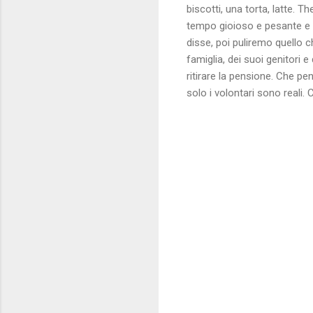
biscotti, una torta, latte. 
tempo gioioso e pesante e 
disse, poi puliremo quello c
famiglia, dei suoi genitori
ritirare la pensione. Che pe
solo i volontari sono reali.