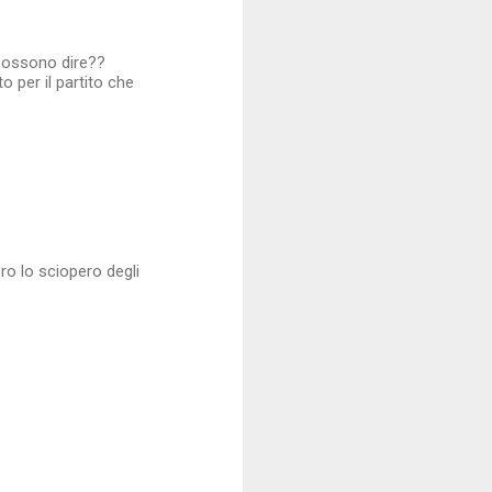
 possono dire??
per il partito che
ro lo sciopero degli