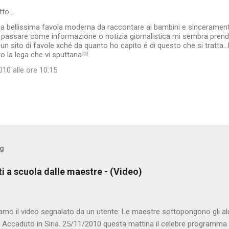
tto…
na bellissima favola moderna da raccontare ai bambini e sincerament
a passare come informazione o notizia giornalistica mi sembra prendere
un sito di favole xché da quanto ho capito é di questo che si tratta...
o la lega che vi sputtana!!!
10 alle ore 10:15
og
ti a scuola dalle maestre - (Video)
amo il video segnalato da un utente: Le maestre sottopongono gli al
. Accaduto in Siria. 25/11/2010 questa mattina il celebre programma 