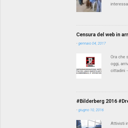
interessa
che il fi
state pun
Censura del web in ar
-
gennaio 04, 2017
Ora che s
oggi, arr
cittadini
arrivare 
AGCM (da
Matteo Re
che per l
#Bilderberg 2016 #Dres
sdoganame
-
giugno 10, 2016
un comune
censura. 
Attivisti 